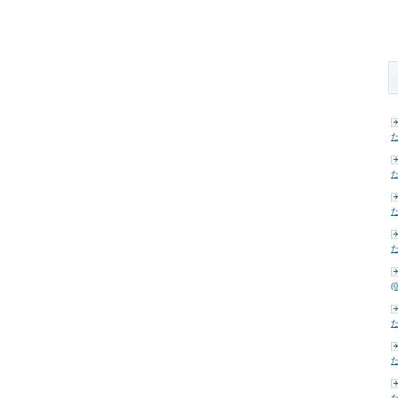
た
た
た
た
(
た
た
た