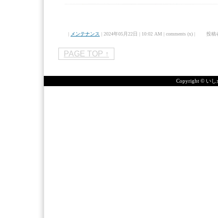
|
メンテナンス
| 2024年05月22日 | 10:02 AM | comments (x) | 投稿
PAGE TOP ↑
Copyright ©