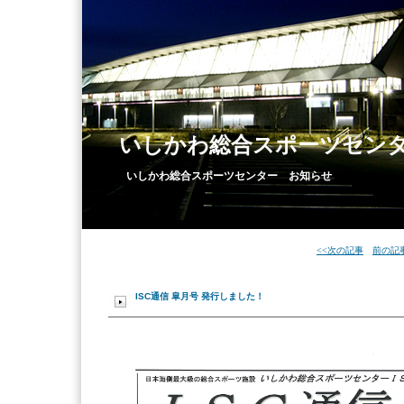
いしかわ総合スポーツセン
いしかわ総合スポーツセンター お知らせ
<<次の記事
前の記事
ISC通信 皐月号 発行しました！