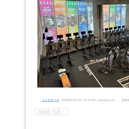
|
メンテナンス
| 2024年05月11日 | 02:28 PM | comments (x) | 投稿
PAGE TOP ↑