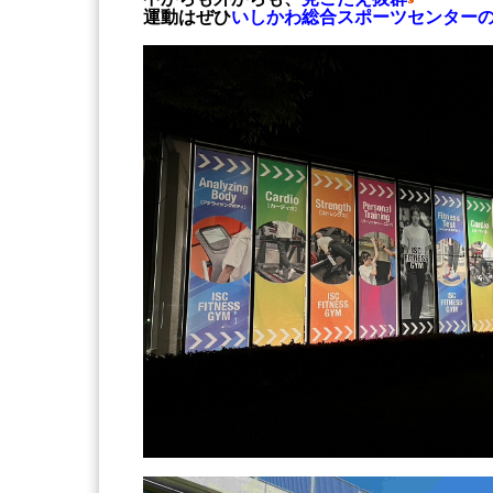
運動はぜひ
いしかわ総合スポーツセンター