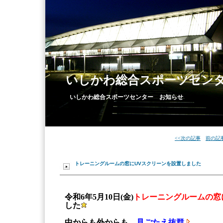
いしかわ総合スポーツセン
いしかわ総合スポーツセンター お知らせ
<<次の記事
前の記事
トレーニングルームの窓にUVスクリーンを設置しました
令和6年5月10日(金)
トレーニングルームの窓
した
中からも外からも、
見ごたえ抜群