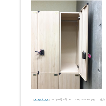
|
メンテナンス
| 2024年03月16日 | 11:02 AM | comments (x) | 投稿