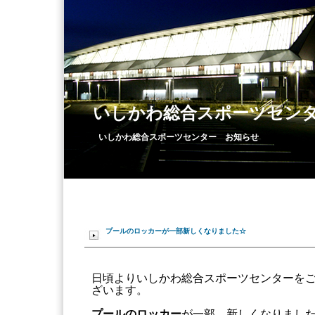
いしかわ総合スポーツセン
いしかわ総合スポーツセンター お知らせ
プールのロッカーが一部新しくなりました☆
日頃よりいしかわ総合スポーツセンターを
ざいます。
プールのロッカー
が一部、新しくなりました