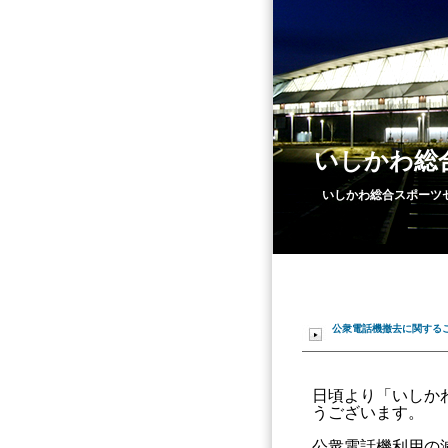
いしかわ総
いしかわ総合スポーツ
公衆電話機撤去に関する
日頃より「いしか
うございます。
公衆電話機利用の