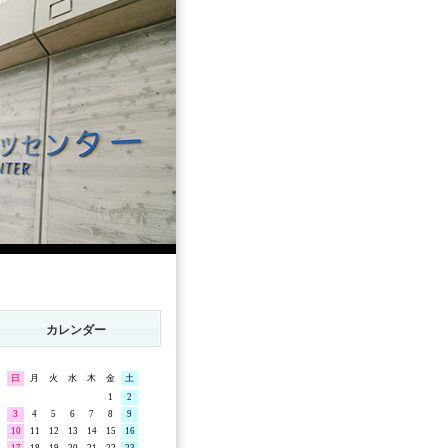
カレンダー
日
月
火
水
木
金
土
1
2
3
4
5
6
7
8
9
10
11
12
13
14
15
16