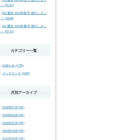
！ (01/25)
ISC通信 2024年秋号 発行しまし
！ (10/09)
ISC通信 2024年夏号 発行しまし
！ (07/13)
カテゴリー一覧
お知らせ (17件)
メンテナンス (45件)
月別アーカイブ
2026年07月(1件)
2026年04月(1件)
2026年01月(1件)
2025年10月(1件)
2025年08月(1件)