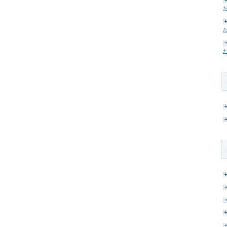
た
た
た