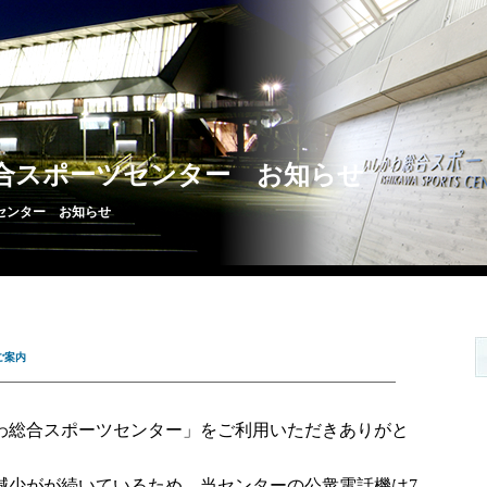
合スポーツセンター お知らせ
センター お知らせ
ご案内
わ総合スポーツセンター」をご利用いただきありがと
減少がが続いているため、当センターの公衆電話機は7